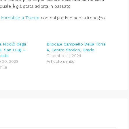
a quale è già stata adibita in passato.
o immobile a Trieste
con noi gratis e senza impegno.
a Nicolò degli
Bilocale Campiello Della Torre
9, San Luigi –
4, Centro Storico, Grado
ieste
Dicembre 11, 2024
 20, 2023
Articolo simile
mile