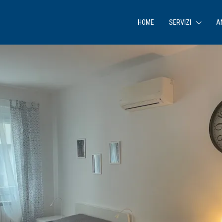
HOME
SERVIZI
A