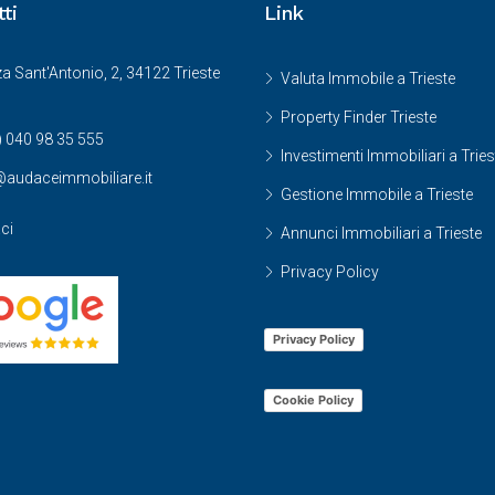
ti
Link
a Sant'Antonio, 2, 34122 Trieste
Valuta Immobile a Trieste
Property Finder Trieste
) 040 98 35 555
Investimenti Immobiliari a Tries
@audaceimmobiliare.it
Gestione Immobile a Trieste
ci
Annunci Immobiliari a Trieste
Privacy Policy
Privacy Policy
Cookie Policy