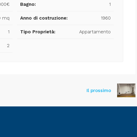
000€
Bagno:
1
0 mq
Anno di costruzione:
1960
1
Tipo Proprietà:
Appartamento
2
Il prossimo