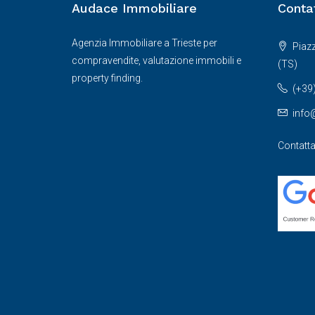
Audace Immobiliare
Contat
Agenzia Immobiliare a Trieste per
Piazz
compravendite, valutazione immobili e
(TS)
property finding.
(+39
info
Contatta