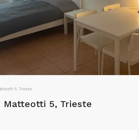
teotti 5, Trieste
 Matteotti 5, Trieste