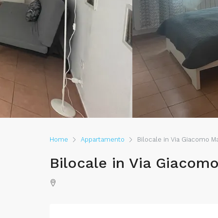
Home
Appartamento
Bilocale in Via Giacomo Mat
Bilocale in Via Giacomo