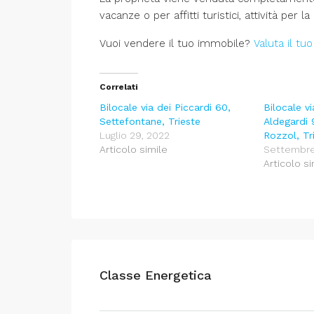
vacanze o per affitti turistici, attività per l
Vuoi vendere il tuo immobile?
Valuta il tu
Correlati
Bilocale via dei Piccardi 60,
Bilocale vi
Settefontane, Trieste
Aldegardi 
Luglio 29, 2022
Rozzol, Tr
Articolo simile
Settembre
Articolo si
Classe Energetica